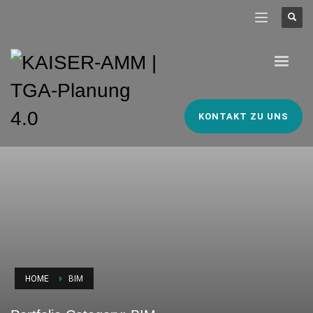
KONTAKT ZU UNS
HOME
BIM