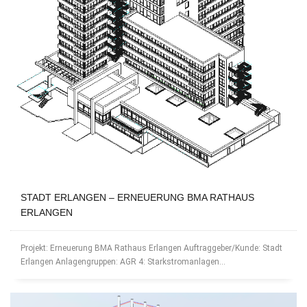
STADT ERLANGEN – ERNEUERUNG BMA RATHAUS
ERLANGEN
Projekt: Erneuerung BMA Rathaus Erlangen Auftraggeber/Kunde: Stadt
Erlangen Anlagengruppen: AGR 4: Starkstromanlagen...