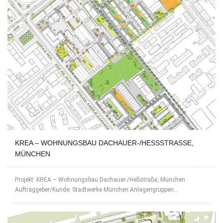
KREA – WOHNUNGSBAU DACHAUER-/HESSSTRASSE, MÜ
NCHEN
Projekt: KREA – Wohnungsbau Dachauer-/Heßstraße, München
Auftraggeber/Kunde: Stadtwerke München Anlagengruppen...