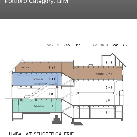
Portfolio Category:
BIM
SORT BY:
NAME
DATE
DIRECTION:
ASC
DESC
UMBAU WEISSHOFER GALERIE