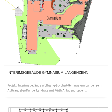
INTERIMSGEBÄUDE GYMNASIUM LANGENZENN
Projekt: Interimsgebäude Wolfgang-Borchert-Gymnasium Langenzenn
Auftraggeber/Kunde: Landratsamt Fürth Anlagengruppen...