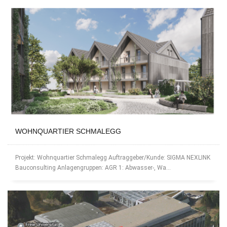
WOHNQUARTIER SCHMALEGG
Projekt: Wohnquartier Schmalegg Auftraggeber/Kunde: SIGMA NEXLINK
Bauconsulting Anlagengruppen: AGR 1: Abwasser-, Wa...