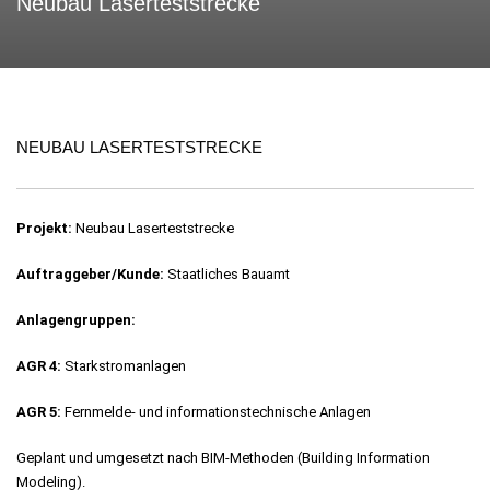
Neubau Laserteststrecke
NEUBAU LASERTESTSTRECKE
Projekt:
Neubau Laserteststrecke
Auftraggeber/Kunde:
Staatliches Bauamt
Anlagengruppen:
AGR 4:
Starkstromanlagen
AGR 5:
Fernmelde- und informationstechnische Anlagen
Geplant und umgesetzt nach BIM-Methoden (Building Information
Modeling).