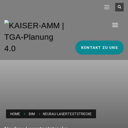
KONTAKT ZU UNS
HOME
BIM
NEUBAU LASERTESTSTRECKE