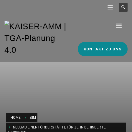
KONTAKT ZU UNS
HOME
BIM
NEUBAU EINER FÖRDERSTÄTTE FÜR ZEHN BEHINDERTE