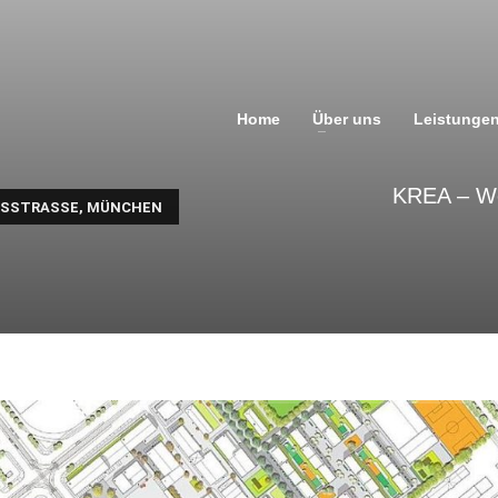
Home
Über uns
Leistunge
KREA – Wo
STRASSE, MÜNCHEN