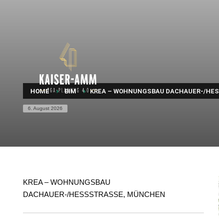
HOME
BIM
KREA – WOHNUNGSBAU DACHAUER-/HESS
6. August 2026
KREA – WOHNUNGSBAU
DACHAUER-/HESSSTRASSE, MÜNCHEN