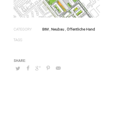
CATEGORY
BIM
,
Neubau
,
Öffentliche Hand
TAGS