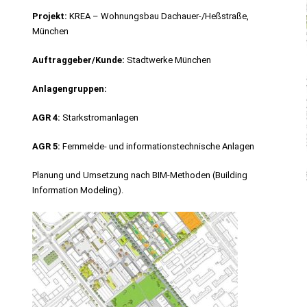
Projekt:
KREA – Wohnungsbau Dachauer-/Heßstraße,
München
Auftraggeber/Kunde:
Stadtwerke München
Anlagengruppen:
AGR 4:
Starkstromanlagen
AGR 5:
Fernmelde- und informationstechnische Anlagen
Planung und Umsetzung nach BIM-Methoden (Building
Information Modeling).