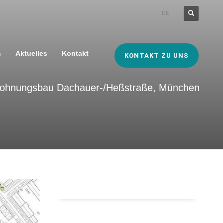
DE
n
Aktuelles
Kontakt
KONTAKT ZU UNS
hnungsbau Dachauer-/Heßstraße, München