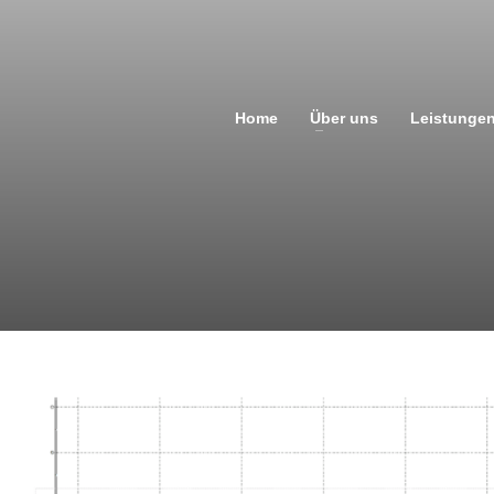
Home
Über uns
Leistunge