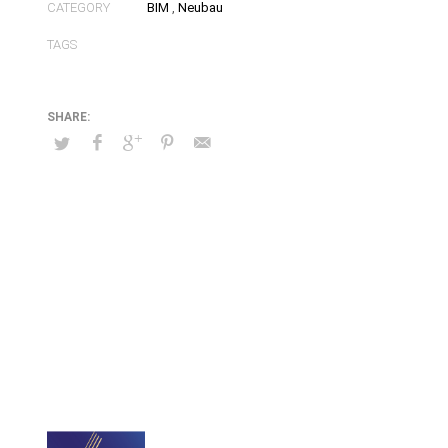
CATEGORY
BIM
,
Neubau
TAGS