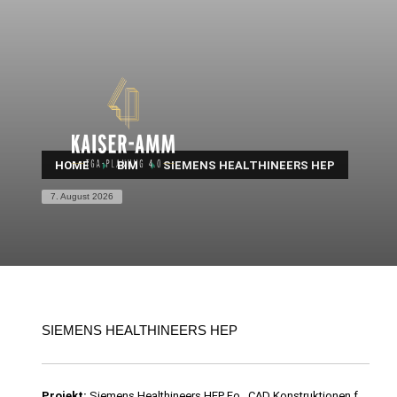
HOME
BIM
SIEMENS HEALTHINEERS HEP
7. August 2026
SIEMENS HEALTHINEERS HEP
Projekt:
Siemens Healthineers HEP Fo., CAD Konstruktionen f.