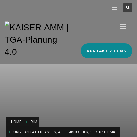
KONTAKT ZU UNS
HOME
BIM
UNIVERSITÄT ERLANGEN, ALTE BIBLIOTHEK, GEB. 021, BMA