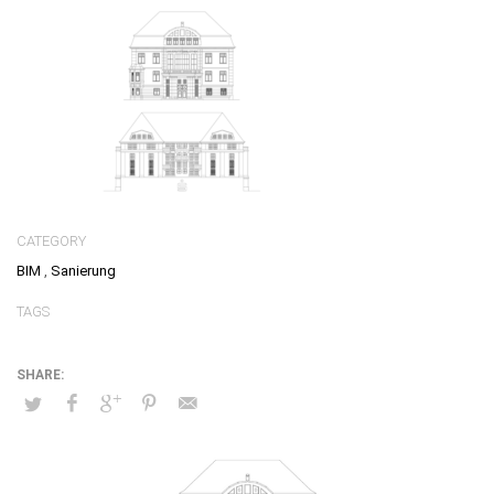
CATEGORY
BIM
,
Sanierung
TAGS