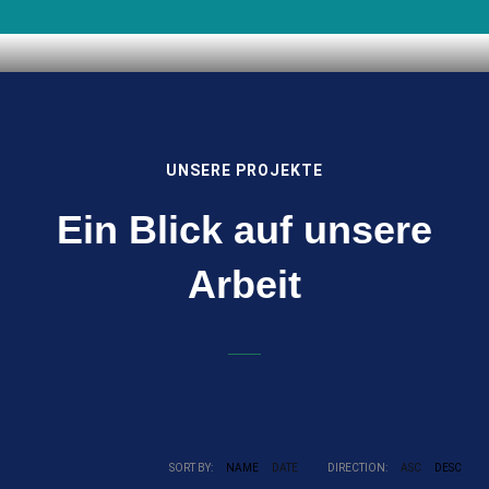
UNSERE PROJEKTE
Ein Blick auf unsere
Arbeit
SORT BY:
NAME
DATE
DIRECTION:
ASC
DESC