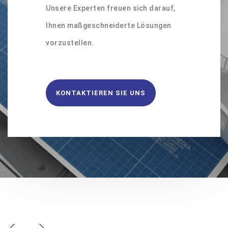
Unsere Experten freuen sich darauf,
Ihnen maßgeschneiderte Lösungen
vorzustellen.
KONTAKTIEREN SIE UNS