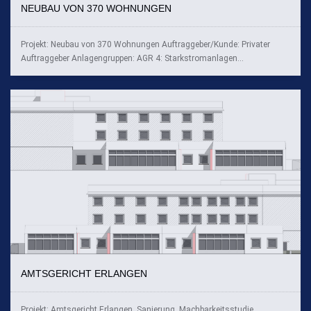
NEUBAU VON 370 WOHNUNGEN
Projekt: Neubau von 370 Wohnungen Auftraggeber/Kunde: Privater
Auftraggeber Anlagengruppen: AGR 4: Starkstromanlagen...
AMTSGERICHT ERLANGEN
Projekt: Amtsgericht Erlangen, Sanierung, Machbarkeitsstudie,