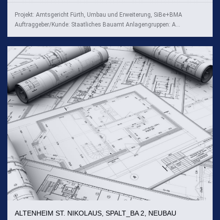
Projekt: Amtsgericht Fürth, Umbau und Erweiterung, SiBe+BMA
Auftraggeber/Kunde: Staatliches Bauamt Anlagengruppen: A...
ALTENHEIM ST. NIKOLAUS, SPALT_BA 2, NEUBAU