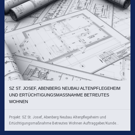
SZ ST. JOSEF, ABENBERG NEUBAU ALTENPFLEGEHEIM
UND ERTÜCHTIGUNGSMASSNAHME BETREUTES W
OHNEN
Projekt: SZ St. Josef, Abenberg Neubau Altenpflegeheim und
Ertüchtigungsmaßnahme Betreutes Wohnen Auftraggeber/Kunde...