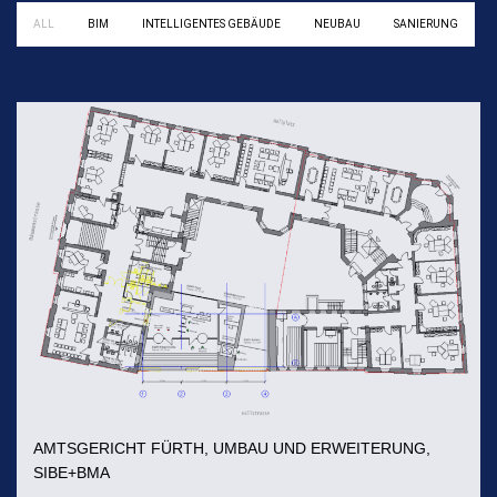
ALL
BIM
INTELLIGENTES GEBÄUDE
NEUBAU
SANIERUNG
AMTSGERICHT FÜRTH, UMBAU UND ERWEITERUNG,
SIBE+BMA