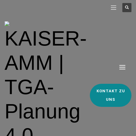
KONTAKT ZU
UNS