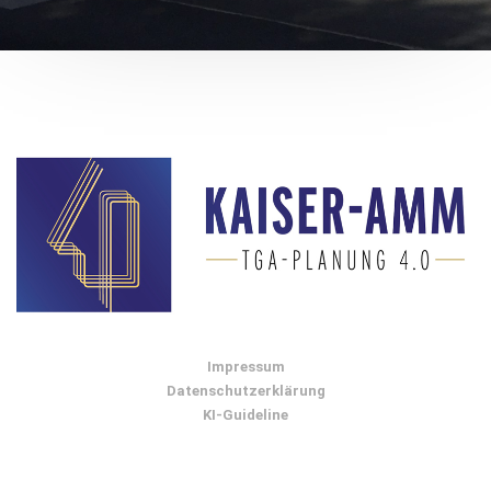
Impressum
Datenschutzerklärung
KI-Guideline