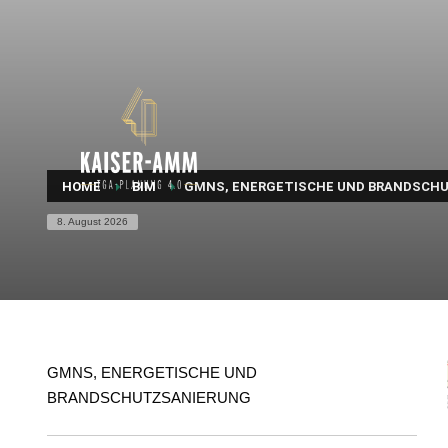
HOME
BIM
GMNS, ENERGETISCHE UND BRANDSCH
8. August 2026
GMNS, ENERGETISCHE UND
BRANDSCHUTZSANIERUNG