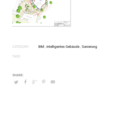
CATEGORY
BIM
,
Intelligentes Gebäude
,
Sanierung
TAGS