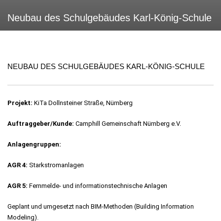
Neubau des Schulgebäudes Karl-König-Schule
NEUBAU DES SCHULGEBÄUDES KARL-KÖNIG-SCHULE
Projekt:
KiTa Dollnsteiner Straße, Nürnberg
Auftraggeber/Kunde:
Camphill Gemeinschaft Nürnberg e.V.
Anlagengruppen:
AGR 4:
Starkstromanlagen
AGR 5:
Fernmelde- und informationstechnische Anlagen
Geplant und umgesetzt nach BIM-Methoden (Building Information
Modeling).