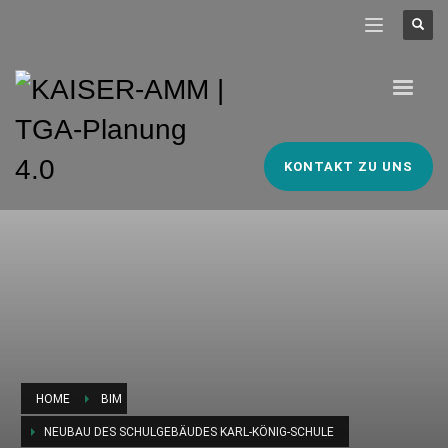
KONTAKT ZU UNS
HOME
BIM
NEUBAU DES SCHULGEBÄUDES KARL-KÖNIG-SCHULE