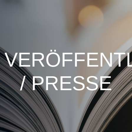
VERÖFFENT
/ PRESSE