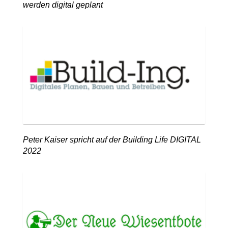
werden digital geplant
Peter Kaiser spricht auf der Building Life DIGITAL
2022