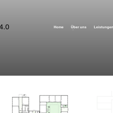
Home
Über uns
Leistunge