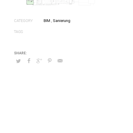
CATEGORY
BIM
,
Sanierung
TAGS