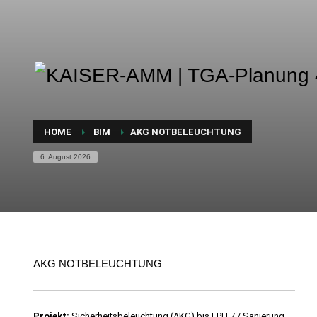
HOME
BIM
AKG NOTBELEUCHTUNG
6. August 2026
AKG NOTBELEUCHTUNG
Projekt:
Sicherheitsbeleuchtung (AKG) bis LPH 7 / Sanierung