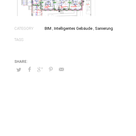
CATEGORY
BIM
,
Intelligentes Gebäude
,
Sanierung
TAGS