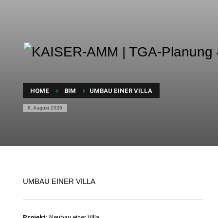
HOME
BIM
UMBAU EINER VILLA
6. August 2026
UMBAU EINER VILLA
Projekt:
Neubau einer Villa