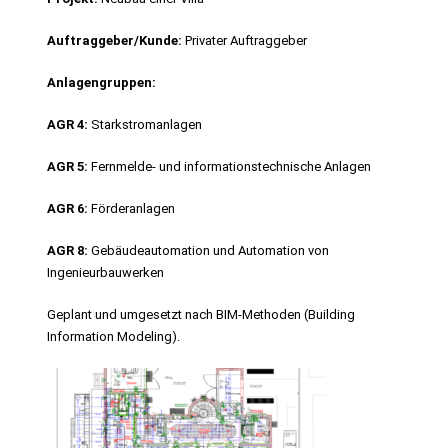
Auftraggeber/Kunde:
Privater Auftraggeber
Anlagengruppen:
AGR 4:
Starkstromanlagen
AGR 5:
Fernmelde- und informationstechnische Anlagen
AGR 6:
Förderanlagen
AGR 8:
Gebäudeautomation und Automation von
Ingenieurbauwerken
Geplant und umgesetzt nach BIM-Methoden (Building
Information Modeling).