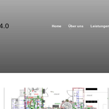
Home
Über uns
Leistunge